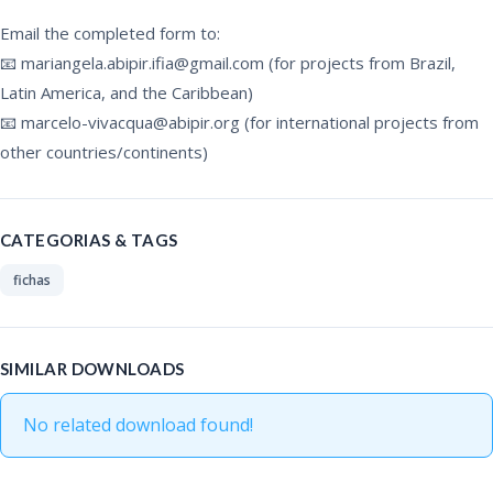
Email the completed form to:
📧 mariangela.abipir.ifia@gmail.com (for projects from Brazil,
Latin America, and the Caribbean)
📧 marcelo-vivacqua@abipir.org (for international projects from
other countries/continents)
CATEGORIAS & TAGS
fichas
SIMILAR DOWNLOADS
No related download found!