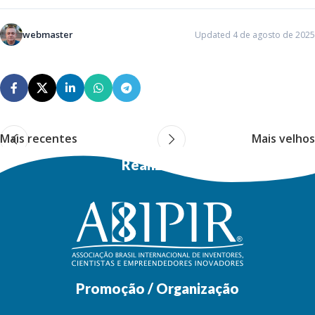
webmaster
Updated 4 de agosto de 2025
Mais recentes
Mais velhos
Realização
Promoção / Organização