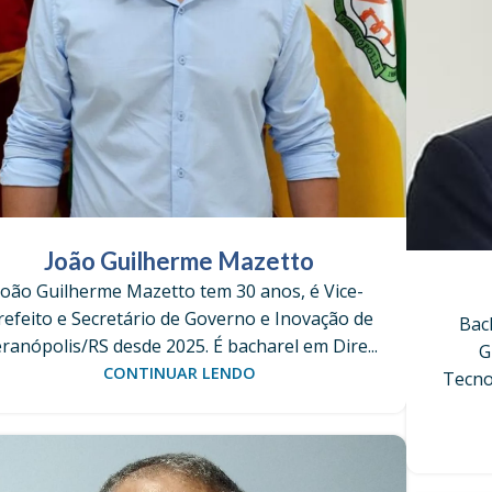
João Guilherme Mazetto
João Guilherme Mazetto tem 30 anos, é Vice-
refeito e Secretário de Governo e Inovação de
Bac
ranópolis/RS desde 2025. É bacharel em Dire...
G
CONTINUAR LENDO
Tecno