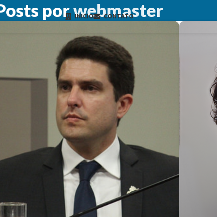
Posts por
webmaster
INICIO
CONTATO