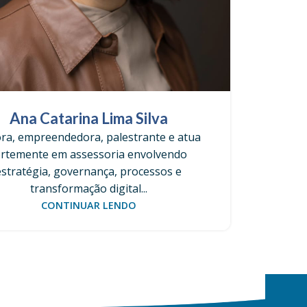
Ana Catarina Lima Silva
ra, empreendedora, palestrante e atua
ortemente em assessoria envolvendo
estratégia, governança, processos e
transformação digital...
CONTINUAR LENDO
/ Organização