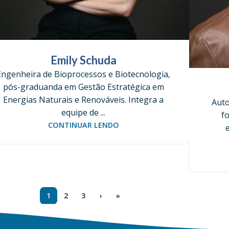
Emily Schuda
Engenheira de Bioprocessos e Biotecnologia,
pós-graduanda em Gestão Estratégica em
Energias Naturais e Renováveis. Integra a
Auto
equipe de ...
f
CONTINUAR LENDO
1
2
3
›
»
Promoção 