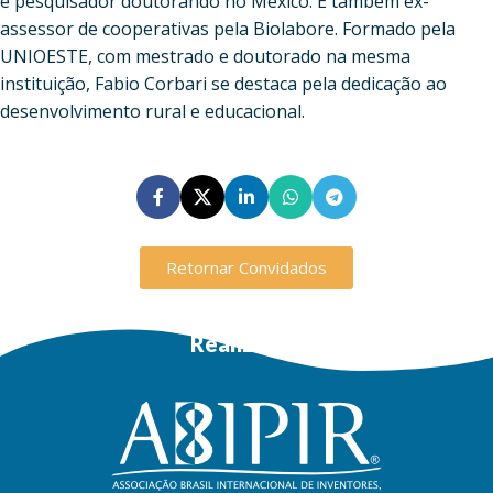
e pesquisador doutorando no México. É também ex-
assessor de cooperativas pela Biolabore. Formado pela
UNIOESTE, com mestrado e doutorado na mesma
instituição, Fabio Corbari se destaca pela dedicação ao
desenvolvimento rural e educacional.
Retornar Convidados
Realização