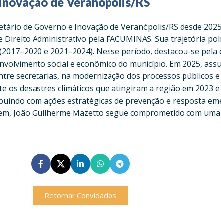
 Inovação de Veranópolis/RS
etário de Governo e Inovação de Veranópolis/RS desde 2025.
Direito Administrativo pela FACUMINAS. Sua trajetória políti
s (2017–2020 e 2021–2024). Nesse período, destacou-se pela
volvimento social e econômico do município. Em 2025, assum
entre secretarias, na modernização dos processos públicos 
e os desastres climáticos que atingiram a região em 2023 e 
buindo com ações estratégicas de prevenção e resposta eme
jovem, João Guilherme Mazetto segue comprometido com uma 
Retornar Convidados