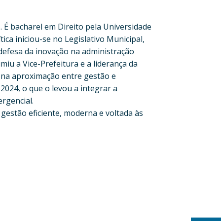
 É bacharel em Direito pela Universidade
ca iniciou-se no Legislativo Municipal,
 defesa da inovação na administração
iu a Vice-Prefeitura e a liderança da
e na aproximação entre gestão e
2024, o que o levou a integrar a
rgencial.
gestão eficiente, moderna e voltada às