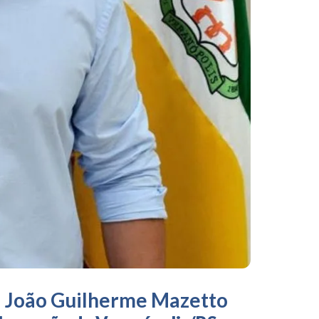
João Guilherme Mazetto