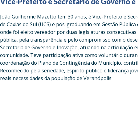
Vice-Prefeito e Secretário de Governo e
João Guilherme Mazetto tem 30 anos, é Vice-Prefeito e Secr
de Caxias do Sul (UCS) e pós-graduando em Gestão Pública e 
onde foi eleito vereador por duas legislaturas consecutiva
pública, pela transparência e pelo compromisso com o desen
Secretaria de Governo e Inovação, atuando na articulação 
comunidade. Teve participação ativa como voluntário durant
coordenação do Plano de Contingência do Município, contri
Reconhecido pela seriedade, espírito público e liderança 
reais necessidades da população de Veranópolis.