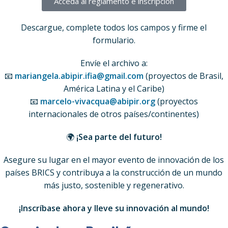
Acceda al reglamento e inscripción
Descargue, complete todos los campos y firme el
formulario.
Envíe el archivo a:
📧
mariangela.abipir.ifia@gmail.com
(proyectos de Brasil,
América Latina y el Caribe)
📧
marcelo-vivacqua@abipir.org
(proyectos
internacionales de otros países/continentes)
🌍
¡Sea parte del futuro!
Asegure su lugar en el mayor evento de innovación de los
países BRICS y contribuya a la construcción de un mundo
más justo, sostenible y regenerativo.
¡Inscríbase ahora y lleve su innovación al mundo!