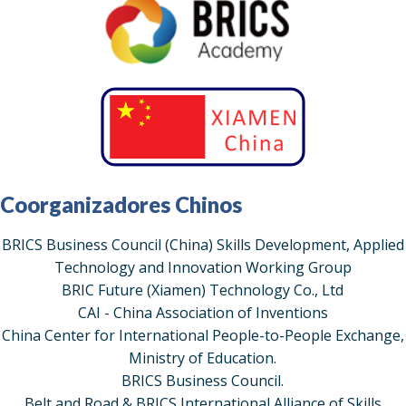
Coorganizadores Chinos
BRICS Business Council (China) Skills Development, Applied
Technology and Innovation Working Group
BRIC Future (Xiamen) Technology Co., Ltd
CAI - China Association of Inventions
China Center for International People-to-People Exchange,
Ministry of Education.
BRICS Business Council.
Belt and Road & BRICS International Alliance of Skills