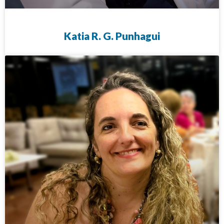
Katia R. G. Punhagui