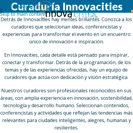
Curaduría Innovacities
Skip to navigation
Skip to main content
Detrás de Innovacities hay mentes brillantes. Conozca a los
curadores que seleccionan ideas, conferencistas y
experiencias para transformar el evento en un encuentro
único de innovación e inspiración.
En Innovacities, cada detalle está pensado para inspirar,
conectar y transformar. Detrás de la programación, de los
temas y de las experiencias ofrecidas, hay un equipo de
curadores que actúa con dedicación y visión estratégica.
Nuestros curadores son profesionales reconocidos en sus
áreas, con amplia experiencia en innovación, sostenibilidad,
tecnología y desarrollo humano. Seleccionan contenidos,
conferencistas y actividades que reflejan las tendencias más
relevantes para ciudades inteligentes, alegres, humanas y
resilientes.