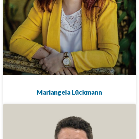
Mariangela Lückmann