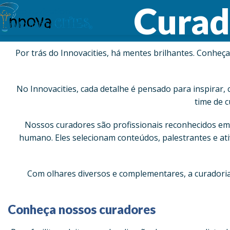
Curad
Skip to navigation
Skip to main content
Por trás do Innovacities, há mentes brilhantes. Conheç
No Innovacities, cada detalhe é pensado para inspirar,
time de c
Nossos curadores são profissionais reconhecidos em 
humano. Eles selecionam conteúdos, palestrantes e ati
Com olhares diversos e complementares, a curadoria
Conheça nossos curadores