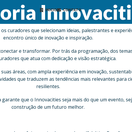
oria Innovacit
INICIO
CONTATO
a os curadores que selecionam ideias, palestrantes e exper
encontro único de inovação e inspiração.
 conectar e transformar. Por trás da programação, dos temas
uradores que atua com dedicação e visão estratégica.
suas áreas, com ampla experiência em inovação, sustentabi
vidades que traduzem as tendências mais relevantes para ci
resilientes.
 garante que o Innovacities seja mais do que um evento, se
construção de um futuro melhor.